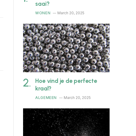
saai?
WONEN
March 20, 2025
Hoe vind je de perfecte
kraal?
ALGEMEEN
March 20, 2025