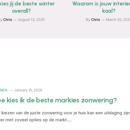
ies jij de beste winter
Waarom is jouw interie
overall?
kaal?
By
Chris
August 13, 2025
By
Chris
March 20, 202
NEN
January 15, 2026
e kies ik de beste markies zonwering?
 kiezen van de juiste zonwering voor je huis kan een uitdaging zijn
er met zoveel opties op de markt.…