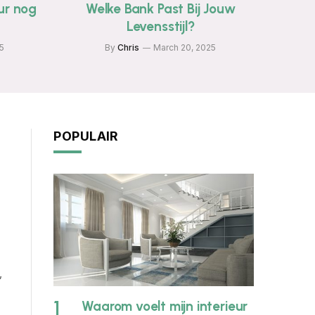
ur nog
Welke Bank Past Bij Jouw
Levensstijl?
5
By
Chris
March 20, 2025
POPULAIR
,
Waarom voelt mijn interieur