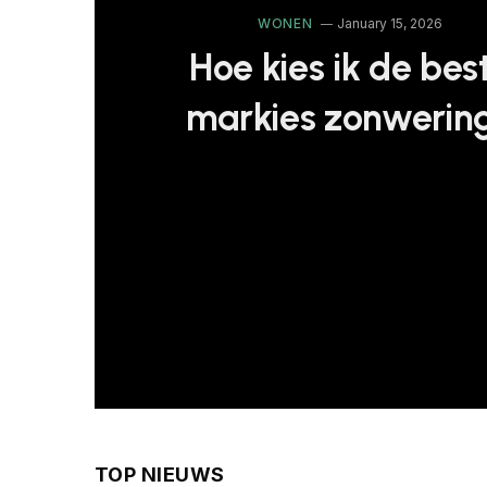
WONEN
January 15, 2026
Hoe kies ik de bes
markies zonwerin
TOP NIEUWS