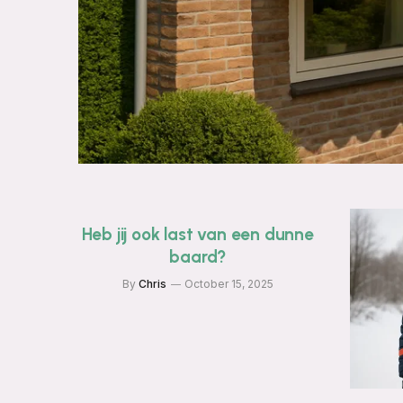
Heb jij ook last van een dunne
baard?
By
Chris
October 15, 2025