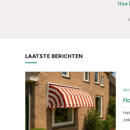
Hoe k
LAATSTE BERICHTEN
WO
Ho
Het
zek