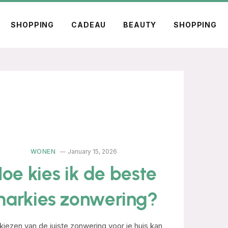
SHOPPING
CADEAU
BEAUTY
SHOPPING
WONEN
January 15, 2026
oe kies ik de beste
arkies zonwering?
kiezen van de juiste zonwering voor je huis kan