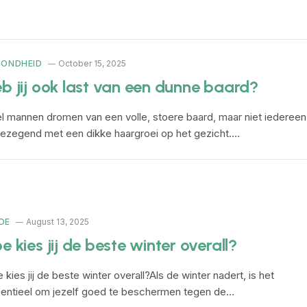
ZONDHEID
October 15, 2025
b jij ook last van een dunne baard?
l mannen dromen van een volle, stoere baard, maar niet iedereen
gezegend met een dikke haargroei op het gezicht.…
DE
August 13, 2025
e kies jij de beste winter overall?
 kies jij de beste winter overall?Als de winter nadert, is het
entieel om jezelf goed te beschermen tegen de…