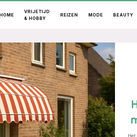
VRIJETIJD
HOME
REIZEN
MODE
BEAUTY
& HOBBY
H
m
Het 