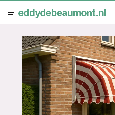
eddydebeaumont.nl