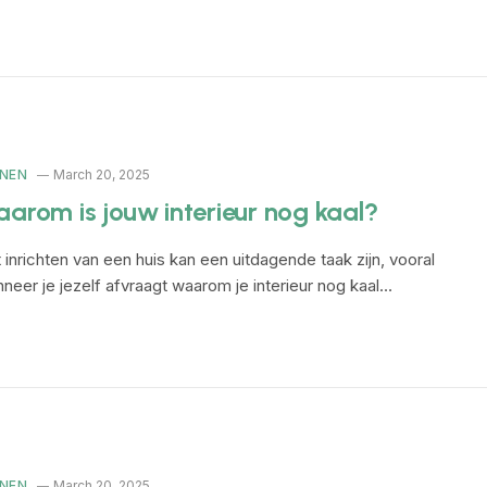
NEN
March 20, 2025
arom is jouw interieur nog kaal?
 inrichten van een huis kan een uitdagende taak zijn, vooral
neer je jezelf afvraagt waarom je interieur nog kaal…
NEN
March 20, 2025