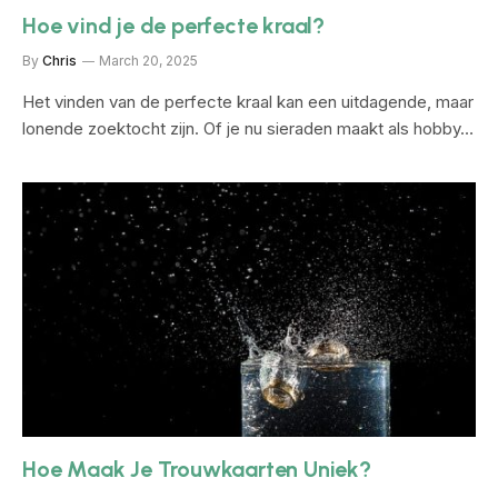
Hoe vind je de perfecte kraal?
By
Chris
March 20, 2025
Het vinden van de perfecte kraal kan een uitdagende, maar
lonende zoektocht zijn. Of je nu sieraden maakt als hobby…
Hoe Maak Je Trouwkaarten Uniek?