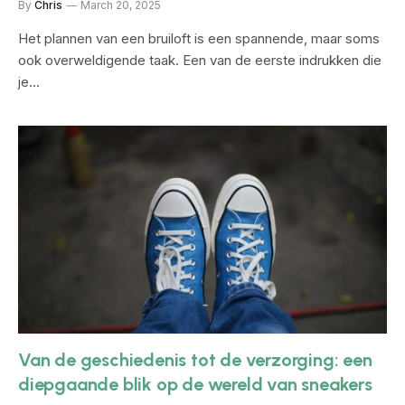
By
Chris
March 20, 2025
Het plannen van een bruiloft is een spannende, maar soms
ook overweldigende taak. Een van de eerste indrukken die
je…
Van de geschiedenis tot de verzorging: een
diepgaande blik op de wereld van sneakers