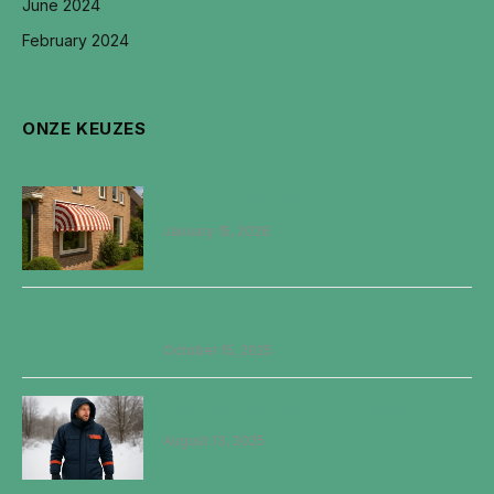
June 2024
February 2024
ONZE KEUZES
Hoe kies ik de beste markies zonwering?
January 15, 2026
Heb jij ook last van een dunne baard?
October 15, 2025
Hoe kies jij de beste winter overall?
August 13, 2025