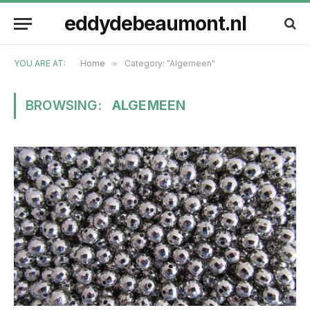
eddydebeaumont.nl
YOU ARE AT:
Home
»
Category: "Algemeen"
BROWSING:
ALGEMEEN