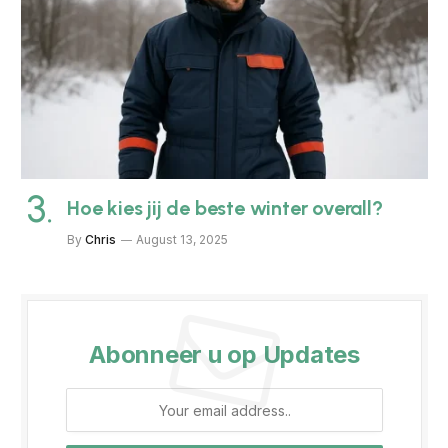
Hoe kies jij de beste winter overall?
By
Chris
August 13, 2025
Abonneer u op Updates