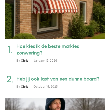
Hoe kies ik de beste markies
zonwering?
By
Chris
January 15, 2026
Heb jij ook last van een dunne baard?
By
Chris
October 15, 2025